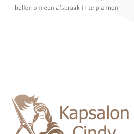
bellen om een afspraak in te plannen.