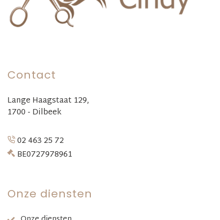
Contact
Lange Haagstaat 129,
1700 - Dilbeek
02 463 25 72
BE0727978961
Onze diensten
Onze diensten